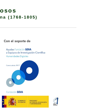
iosos
ona (1768-1805)
Con el soporte de