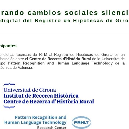
rando cambios sociales silenc
 digital del Registro de Hipotecas de Gir
cipantes
de dichas tècnicas de RTM al Registro de Hipotecas de Girona es un
boración entre el
Centre de Recerca d’Història Rural
de la Universitat de
upo
Pattern Recognition and Human Language Technology
de la
técnica de Valencia.