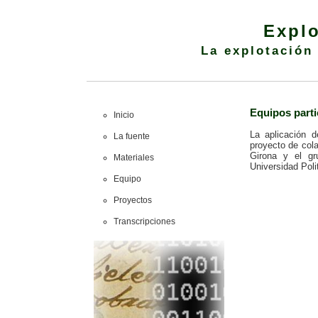
Explo
L
a explotació
n
Equipos parti
Inicio
La aplicación 
La fuente
proyecto de cola
Girona y el gr
Materiales
Universidad Poli
Equipo
Proyectos
Transcripciones